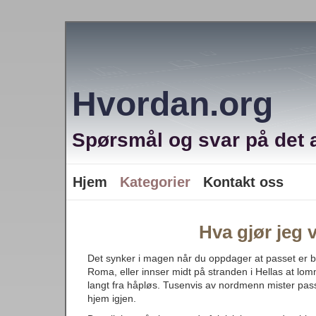
Hvordan.org
Spørsmål og svar på det a
Hjem
Kategorier
Kontakt oss
Hva gjør jeg 
Det synker i magen når du oppdager at passet er bor
Roma, eller innser midt på stranden i Hellas at lo
langt fra håpløs. Tusenvis av nordmenn mister passet
hjem igjen.