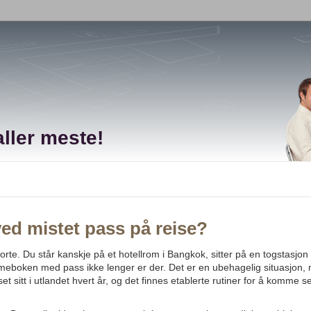
ller meste!
ved mistet pass på reise?
te. Du står kanskje på et hotellrom i Bangkok, sitter på en togstasjon 
mmeboken med pass ikke lenger er der. Det er en ubehagelig situasjon,
 sitt i utlandet hvert år, og det finnes etablerte rutiner for å komme s