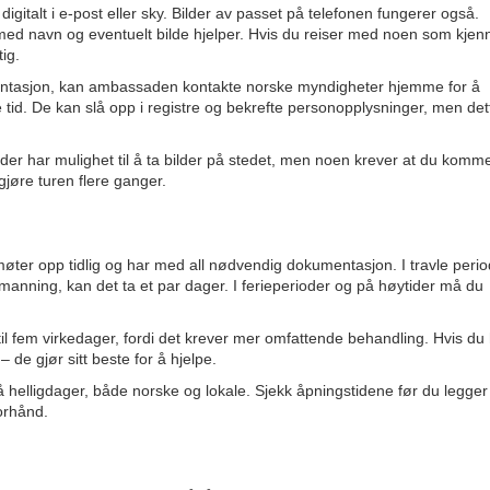
digitalt i e-post eller sky. Bilder av passet på telefonen fungerer også.
med navn og eventuelt bilde hjelper. Hvis du reiser med noen som kjen
ig.
umentasjon, kan ambassaden kontakte norske myndigheter hjemme for å
gre tid. De kan slå opp i registre og bekrefte personopplysninger, men det
er har mulighet til å ta bilder på stedet, men noen krever at du komm
gjøre turen flere ganger.
ter opp tidlig og har med all nødvendig dokumentasjon. I travle perio
manning, kan det ta et par dager. I ferieperioder og på høytider må du
 til fem virkedager, fordi det krever mer omfattende behandling. Hvis du
 de gjør sitt beste for å hjelpe.
helligdager, både norske og lokale. Sjekk åpningstidene før du legger
orhånd.