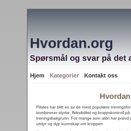
Hvordan.org
Spørsmål og svar på det a
Hjem
Kategorier
Kontakt oss
Hvordan 
Pilates har blitt en av de mest populære treningsf
kombinerer styrke, fleksibilitet og kroppskontroll 
treningsbakgrunn. For mange som aldri har prøvd pi
utstyr og dyp kunnskap om kroppen.