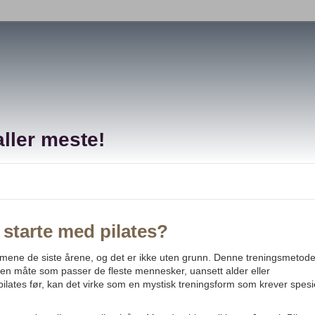
ller meste!
starte med pilates?
ormene de siste årene, og det er ikke uten grunn. Denne treningsmetod
på en måte som passer de fleste mennesker, uansett alder eller
lates før, kan det virke som en mystisk treningsform som krever spesie