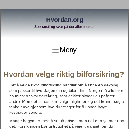
Hvordan.org
Spørsmål og svar på det aller meste!
Meny
Hvordan velge riktig bilforsikring?
Det å velge riktig bilforsikring handler om å finne en dekning
som passer til hverdagen din og bilen din. I Norge må alle biler
ha minst ansvarsforsikring, som dekker skader du påfører
andre. Men det finnes flere valgmuligheter, og det lønner seg å
tenke nøye gjennom hva du trenger for å unngå høye
kostnader senere.
Mange begynner med å se på prisen, men det er mye mer enn
det. Forsikringen bør gi trygghet på veien, uansett om du