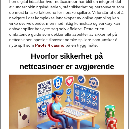
I en digital tidsalder hvor nettcasinoer har blitt en integrert del
av underholdningsindustrien, står sikkerhet og personvern som
de mest kritiske faktorene for norske spillere. Vi forstår at det å
navigere i det komplekse landskapet av online gambling kan
virke overveldende, men med riktig kunnskap og verktøy kan
enhver spiller beskytte seg selv effektivt. Dette er en
omfattende guide som dekker alle aspekter av sikkerhet på
nettcasinoer, spesielt tilpasset norske spillere som ønsker å
nyte spill som
Pirots 4 casino
på en trygg måte.
Hvorfor sikkerhet på
nettcasinoer er avgjørende