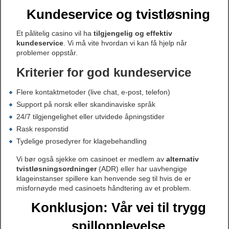
Kundeservice og tvistløsning
Et pålitelig casino vil ha
tilgjengelig og effektiv
kundeservice
. Vi må vite hvordan vi kan få hjelp når
problemer oppstår.
Kriterier for god kundeservice
Flere kontaktmetoder (live chat, e-post, telefon)
Support på norsk eller skandinaviske språk
24/7 tilgjengelighet eller utvidede åpningstider
Rask responstid
Tydelige prosedyrer for klagebehandling
Vi bør også sjekke om casinoet er medlem av
alternativ
tvistløsningsordninger
(ADR) eller har uavhengige
klageinstanser spillere kan henvende seg til hvis de er
misfornøyde med casinoets håndtering av et problem.
Konklusjon: Vår vei til trygg
spillopplevelse