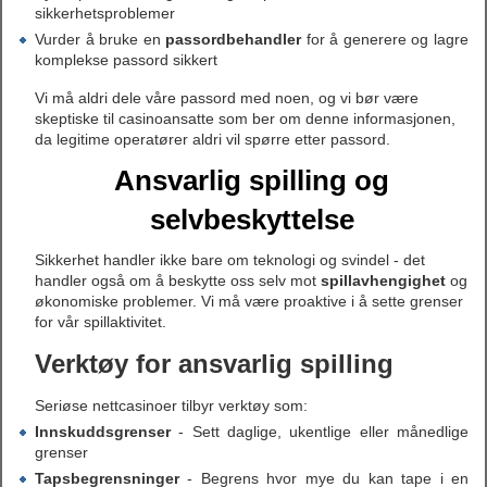
sikkerhetsproblemer
Vurder å bruke en
passordbehandler
for å generere og lagre
komplekse passord sikkert
Vi må aldri dele våre passord med noen, og vi bør være
skeptiske til casinoansatte som ber om denne informasjonen,
da legitime operatører aldri vil spørre etter passord.
Ansvarlig spilling og
selvbeskyttelse
Sikkerhet handler ikke bare om teknologi og svindel - det
handler også om å beskytte oss selv mot
spillavhengighet
og
økonomiske problemer. Vi må være proaktive i å sette grenser
for vår spillaktivitet.
Verktøy for ansvarlig spilling
Seriøse nettcasinoer tilbyr verktøy som:
Innskuddsgrenser
- Sett daglige, ukentlige eller månedlige
grenser
Tapsbegrensninger
- Begrens hvor mye du kan tape i en