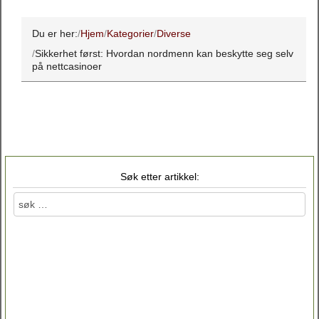
Du er her:
Hjem
Kategorier
Diverse
Sikkerhet først: Hvordan nordmenn kan beskytte seg selv
på nettcasinoer
Søk etter artikkel: