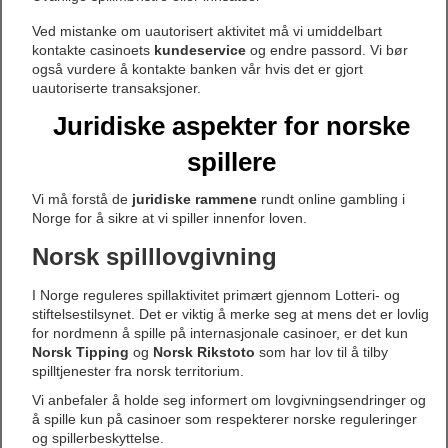
Ved mistanke om uautorisert aktivitet må vi umiddelbart
kontakte casinoets
kundeservice
og endre passord. Vi bør
også vurdere å kontakte banken vår hvis det er gjort
uautoriserte transaksjoner.
Juridiske aspekter for norske
spillere
Vi må forstå de
juridiske rammene
rundt online gambling i
Norge for å sikre at vi spiller innenfor loven.
Norsk spilllovgivning
I Norge reguleres spillaktivitet primært gjennom Lotteri- og
stiftelsestilsynet. Det er viktig å merke seg at mens det er lovlig
for nordmenn å spille på internasjonale casinoer, er det kun
Norsk Tipping
og
Norsk Rikstoto
som har lov til å tilby
spilltjenester fra norsk territorium.
Vi anbefaler å holde seg informert om lovgivningsendringer og
å spille kun på casinoer som respekterer norske reguleringer
og spillerbeskyttelse.