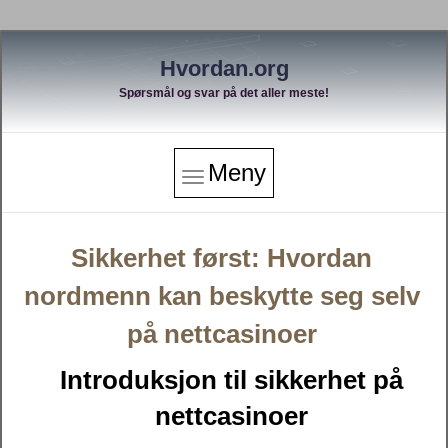
Hvordan.org
Spørsmål og svar på det aller meste!
Meny
Sikkerhet først: Hvordan
nordmenn kan beskytte seg selv
på nettcasinoer
Introduksjon til sikkerhet på
nettcasinoer