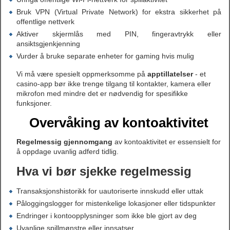
Bruk VPN (Virtual Private Network) for ekstra sikkerhet på
offentlige nettverk
Aktiver skjermlås med PIN, fingeravtrykk eller
ansiktsgjenkjenning
Vurder å bruke separate enheter for gaming hvis mulig
Vi må være spesielt oppmerksomme på
apptillatelser
- et
casino-app bør ikke trenge tilgang til kontakter, kamera eller
mikrofon med mindre det er nødvendig for spesifikke
funksjoner.
Overvåking av kontoaktivitet
Regelmessig gjennomgang
av kontoaktivitet er essensielt for
å oppdage uvanlig adferd tidlig.
Hva vi bør sjekke regelmessig
Transaksjonshistorikk for uautoriserte innskudd eller uttak
Påloggingslogger for mistenkelige lokasjoner eller tidspunkter
Endringer i kontoopplysninger som ikke ble gjort av deg
Uvanlige spillmønstre eller innsatser