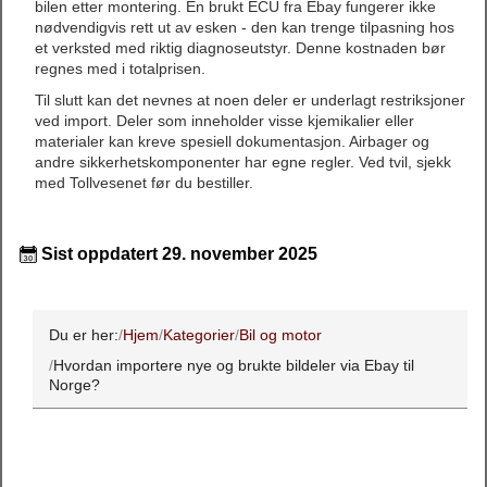
bilen etter montering. En brukt ECU fra Ebay fungerer ikke
nødvendigvis rett ut av esken - den kan trenge tilpasning hos
et verksted med riktig diagnoseutstyr. Denne kostnaden bør
regnes med i totalprisen.
Til slutt kan det nevnes at noen deler er underlagt restriksjoner
ved import. Deler som inneholder visse kjemikalier eller
materialer kan kreve spesiell dokumentasjon. Airbager og
andre sikkerhetskomponenter har egne regler. Ved tvil, sjekk
med Tollvesenet før du bestiller.
Sist oppdatert 29. november 2025
Du er her:
Hjem
Kategorier
Bil og motor
Hvordan importere nye og brukte bildeler via Ebay til
Norge?