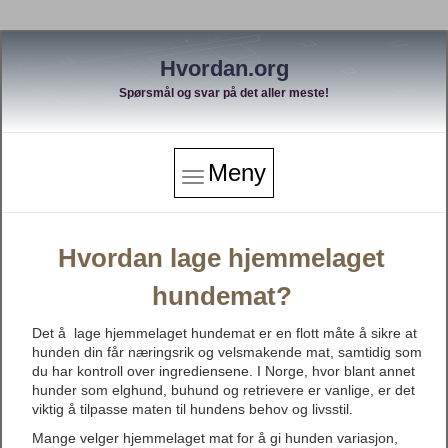
Hvordan.org
Spørsmål og svar på det aller meste!
Meny
Hvordan lage hjemmelaget
hundemat?
Det å lage hjemmelaget hundemat er en flott måte å sikre at
hunden din får næringsrik og velsmakende mat, samtidig som
du har kontroll over ingrediensene. I Norge, hvor blant annet
hunder som elghund, buhund og retrievere er vanlige, er det
viktig å tilpasse maten til hundens behov og livsstil.
Mange velger hjemmelaget mat for å gi hunden variasjon,