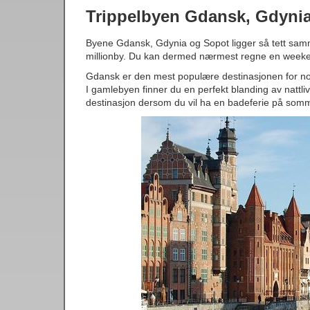
Trippelbyen Gdansk, Gdyni
Byene Gdansk, Gdynia og Sopot ligger så tett samme
millionby. Du kan dermed nærmest regne en weeken
Gdansk er den mest populære destinasjonen for no
I gamlebyen finner du en perfekt blanding av nattliv
destinasjon dersom du vil ha en badeferie på somme