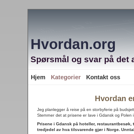
Hvordan.org
Spørsmål og svar på det a
Hjem
Kategorier
Kontakt oss
Hvordan er
Jeg planlegger å reise på en storbyferie på budsje
Stemmer det at prisene er lave i Gdansk og Polen i
Prisene i Gdansk på hoteller, restaurantbesøk, 
tredjedel av hva tilsvarende gjør i Norge. Unnta