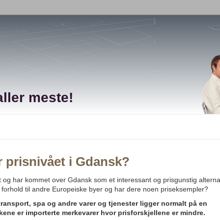
ller meste!
 prisnivået i Gdansk?
tt og har kommet over Gdansk som et interessant og prisgunstig alternat
 forhold til andre Europeiske byer og har dere noen priseksempler?
transport, spa og andre varer og tjenester ligger normalt på en
kene er importerte merkevarer hvor prisforskjellene er mindre.