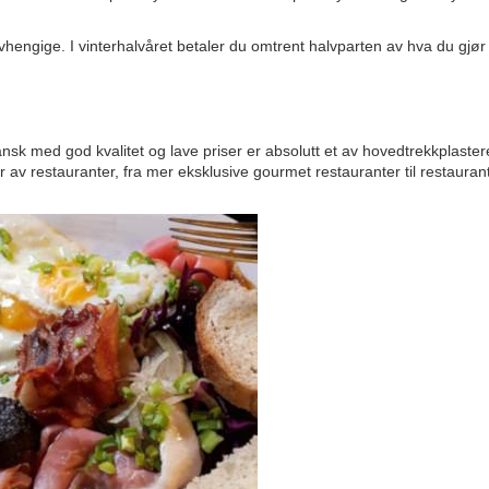
vhengige. I vinterhalvåret betaler du omtrent halvparten av hva du gjør 
sk med god kvalitet og lave priser er absolutt et av hovedtrekkplasteret
r av restauranter, fra mer eksklusive gourmet restauranter til restauran