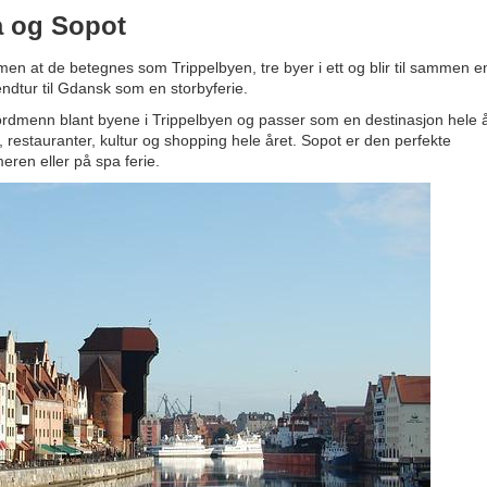
a og Sopot
n at de betegnes som Trippelbyen, tre byer i ett og blir til sammen e
dtur til Gdansk som en storbyferie.
rdmenn blant byene i Trippelbyen og passer som en destinasjon hele å
, restauranter, kultur og shopping hele året. Sopot er den perfekte
ren eller på spa ferie.