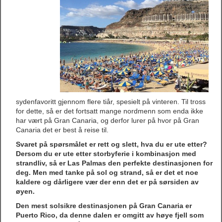
sydenfavoritt gjennom flere tiår, spesielt på vinteren. Til tross
for dette, så er det fortsatt mange nordmenn som enda ikke
har vært på Gran Canaria, og derfor lurer på hvor på Gran
Canaria det er best å reise til.
Svaret på spørsmålet er rett og slett, hva du er ute etter?
Dersom du er ute etter storbyferie i kombinasjon med
strandliv, så er Las Palmas den perfekte destinasjonen for
deg. Men med tanke på sol og strand, så er det et noe
kaldere og dårligere vær der enn det er på sørsiden av
øyen.
Den mest solsikre destinasjonen på Gran Canaria er
Puerto Rico, da denne dalen er omgitt av høye fjell som