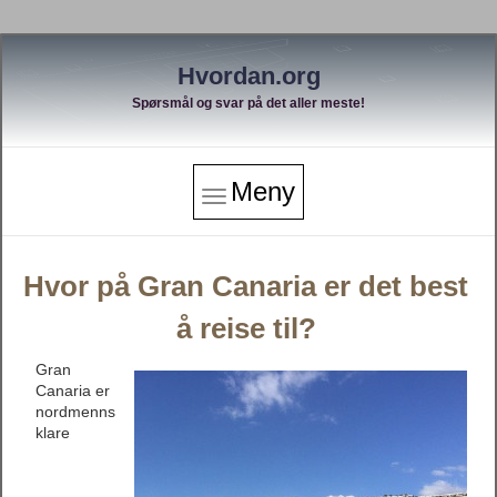
Hvordan.org
Spørsmål og svar på det aller meste!
Meny
Hvor på Gran Canaria er det best
å reise til?
Gran
Canaria er
nordmenns
klare