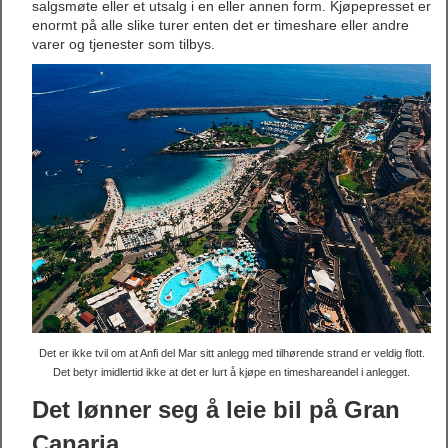
salgsmøte eller et utsalg i en eller annen form. Kjøpepresset er
enormt på alle slike turer enten det er timeshare eller andre
varer og tjenester som tilbys.
Det er ikke tvil om at Anfi del Mar sitt anlegg med tilhørende strand er veldig flott.
Det betyr imidlertid ikke at det er lurt å kjøpe en timeshareandel i anlegget.
Det lønner seg å leie bil på Gran
Canaria