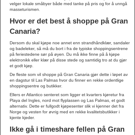
velger lokale småbyer både med tanke på pris og for å unngå
masseturismen.
Hvor er det best å shoppe på Gran
Canaria?
Dersom du skal kjøpe noe annet enn strandhåndklær, sandaler
og badeleker, så må du bort i fra de typiske shoppingsentrene
på feriestedene sør på øyen. Du må ikke finne på å kjøpe
elektronikk eller klær på disse stede og samtidig tro at du gjør
et godt kjøp.
De fleste som vil shoppe på Gran Canaria gjør dette i løpet av
en dagstur til Las Palmas hvor du finner en rekke ordentlige
shoppingsentre og butikker.
Ellers er Atlantico senteret som ligger et kvarters kjøretur fra
Playa del Ingles, nord mot flyplassen og Las Palmas, et godt
alternativ. Dette er fullgodt kjøpesenter slik vi kjenner det fra
Norge og vesten for øvrig med en rekke kvalitetsbutikker i
kjente kjeder.
Ikke gå i timeshare fellen på Gran