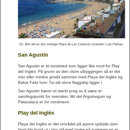
En liten del av den mektige Playa de Las Canteras stranden i Las Palmas.
San Agustin
San Agustin er et turiststed som ligger like nord for Play
del Ingles. På grunn av den store utbyggingen så er det
mer eller mindre grodd sammen med Playa del Inglés og
Bahia Feliz hvor Tui sitt store flaggskip ligger i.
San Agustin bærer et sterkt preg av å være et
samlingspunkt for svensker, likt det Arguineguin og
Patavalaca er for nordmenn.
Play del Inglés
Playa del Inglés er det området på øyens sydside som
først ble bygd ut i stor stil med tanke på turismen og er