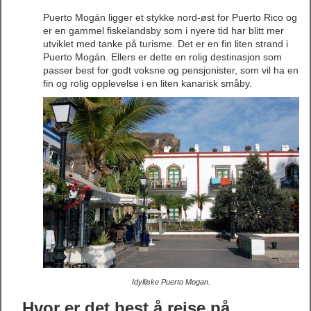
Puerto Mogán ligger et stykke nord-øst for Puerto Rico og
er en gammel fiskelandsby som i nyere tid har blitt mer
utviklet med tanke på turisme. Det er en fin liten strand i
Puerto Mogán. Ellers er dette en rolig destinasjon som
passer best for godt voksne og pensjonister, som vil ha en
fin og rolig opplevelse i en liten kanarisk småby.
Idylliske Puerto Mogan.
Hvor er det best å reise på