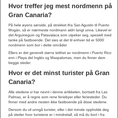
Hvor treffer jeg mest nordmenn på
Gran Canaria?
På hele øyens sørside, på strekket ifra San Agustin til Puerto
Mogán, så er nærmeste nordmann aldri langt unna. Likevel er
det Arguineguin og Patavalaca som utpeker seg, spesielt med
tanke på fastboende. Det sies at det til enhver tid er 5000
nordmenn som bor i dette området
Ellers er det generelt større tetthet av nordmenn i Puerto Rico
enn i Playa del Inglés og Maspalomas, men du finner dem
begge steder.
Hvor er det minst turister på Gran
Canaria?
Alle stedene vi har nevnt i denne artikkelen, bortsett fra Las
Palmas, er å regne som rene feriebyer eller feriesteder. Du
finner med andre nesten ikke fastboende på disse stedene.
Dersom du vil unngå turister, eller i det minste oppholde deg
på steder hvor turistene er i mindretall, så må du bort i fra