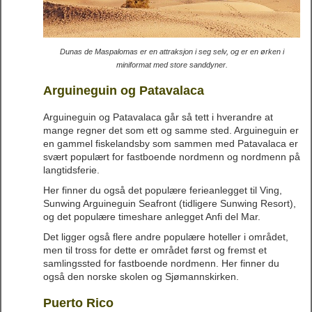
Dunas de Maspalomas er en attraksjon i seg selv, og er en ørken i
miniformat med store sanddyner.
Arguineguin og Patavalaca
Arguineguin og Patavalaca går så tett i hverandre at
mange regner det som ett og samme sted. Arguineguin er
en gammel fiskelandsby som sammen med Patavalaca er
svært populært for fastboende nordmenn og nordmenn på
langtidsferie.
Her finner du også det populære ferieanlegget til Ving,
Sunwing Arguineguin Seafront (tidligere Sunwing Resort),
og det populære timeshare anlegget Anfi del Mar.
Det ligger også flere andre populære hoteller i området,
men til tross for dette er området først og fremst et
samlingssted for fastboende nordmenn. Her finner du
også den norske skolen og Sjømannskirken.
Puerto Rico