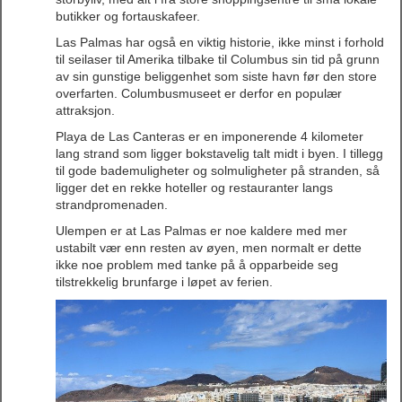
butikker og fortauskafeer.
Las Palmas har også en viktig historie, ikke minst i forhold
til seilaser til Amerika tilbake til Columbus sin tid på grunn
av sin gunstige beliggenhet som siste havn før den store
overfarten. Columbusmuseet er derfor en populær
attraksjon.
Playa de Las Canteras er en imponerende 4 kilometer
lang strand som ligger bokstavelig talt midt i byen. I tillegg
til gode bademuligheter og solmuligheter på stranden, så
ligger det en rekke hoteller og restauranter langs
strandpromenaden.
Ulempen er at Las Palmas er noe kaldere med mer
ustabilt vær enn resten av øyen, men normalt er dette
ikke noe problem med tanke på å opparbeide seg
tilstrekkelig brunfarge i løpet av ferien.